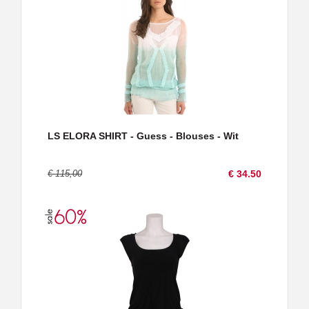
LS ELORA SHIRT - Guess - Blouses - Wit
€ 115,00
€ 34.50