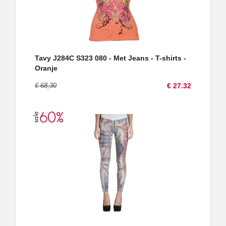
Tavy J284C S323 080 - Met Jeans - T-shirts -
Oranje
€ 68,30
€ 27.32