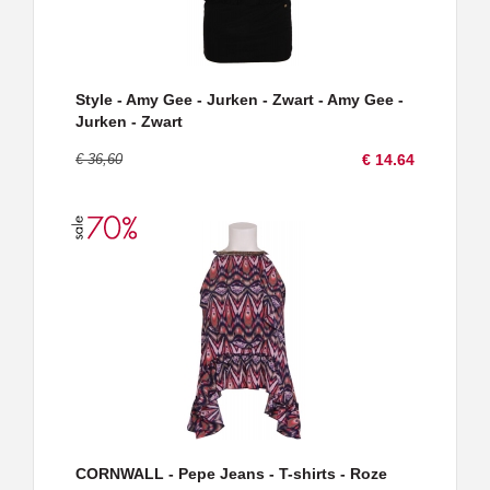
Style - Amy Gee - Jurken - Zwart - Amy Gee -
Jurken - Zwart
€ 36,60
€ 14.64
CORNWALL - Pepe Jeans - T-shirts - Roze