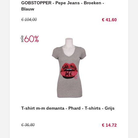
GOBSTOPPER - Pepe Jeans - Broeken -
Blauw
€ 104,00
€ 41.60
T-shirt m-m demanta - Phard - T-shirts - Grijs
€ 36,80
€ 14.72