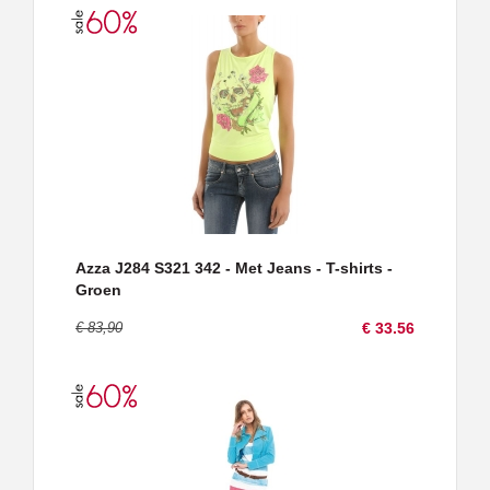
Azza J284 S321 342 - Met Jeans - T-shirts -
Groen
€ 83,90
€ 33.56