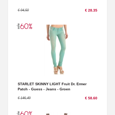
€ 94,50
€ 28.35
STARLET SKINNY LIGHT Fruit Dr. Ermer
Patch - Guess - Jeans - Groen
€ 146,49
€ 58.60