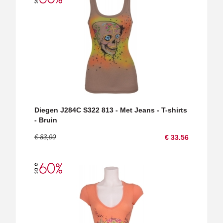
Diegen J284C S322 813 - Met Jeans - T-shirts
- Bruin
€ 83,90
€ 33.56