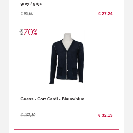
grey / grijs
€ 90,80
€ 27.24
Guess - Cort Cardi - Blauw/blue
€ 107,10
€ 32.13