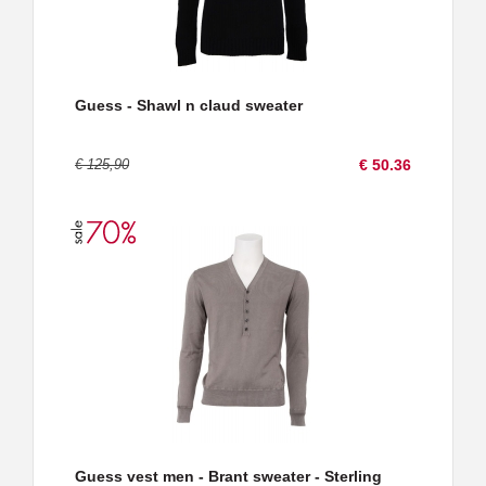
Guess - Shawl n claud sweater
€ 125,90
€ 50.36
Guess vest men - Brant sweater - Sterling