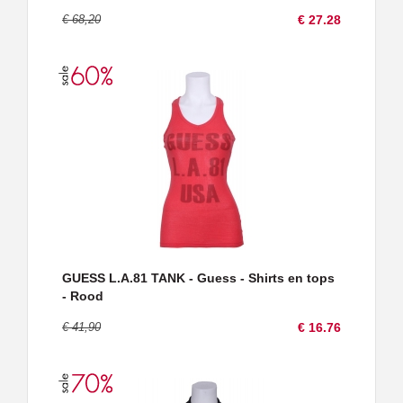
€ 68,20
€ 27.28
GUESS L.A.81 TANK - Guess - Shirts en tops
- Rood
€ 41,90
€ 16.76