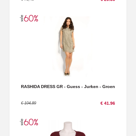
RASHIDA DRESS GR - Guess - Jurken - Groen
€ 104,89
€ 41.96