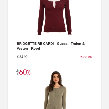
BRIDGETTE RE CARDI - Guess - Truien &
Vesten - Rood
€ 83,90
€ 33.56