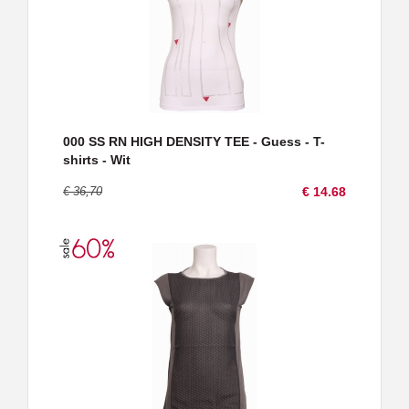
000 SS RN HIGH DENSITY TEE - Guess - T-
shirts - Wit
€ 36,70
€ 14.68