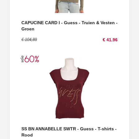
CAPUCINE CARD I - Guess - Truien & Vesten -
Groen
€ 104,89
€ 41.96
SS BN ANNABELLE SWTR - Guess - T-shirts -
Rood