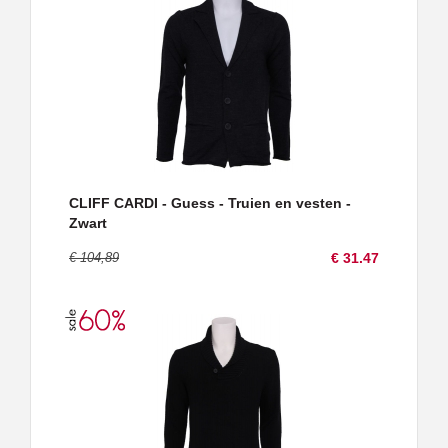
CLIFF CARDI - Guess - Truien en vesten -
Zwart
€ 104,89
€ 31.47