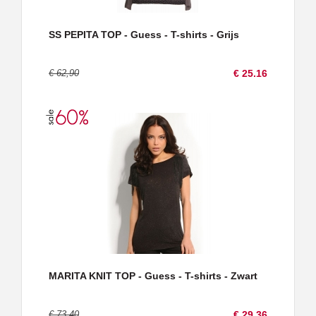
SS PEPITA TOP - Guess - T-shirts - Grijs
€ 62,90
€ 25.16
MARITA KNIT TOP - Guess - T-shirts - Zwart
€ 73,40
€ 29.36