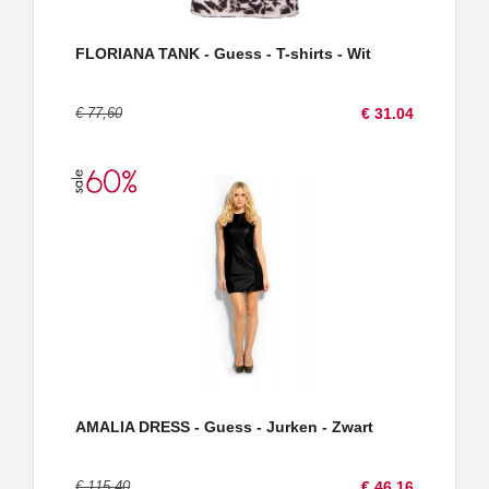
FLORIANA TANK - Guess - T-shirts - Wit
€ 77,60
€ 31.04
AMALIA DRESS - Guess - Jurken - Zwart
€ 115,40
€ 46.16