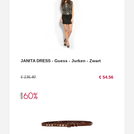
JANITA DRESS - Guess - Jurken - Zwart
€ 136,40
€ 54.56