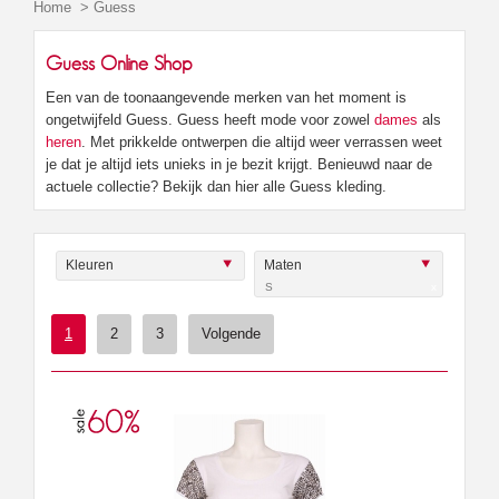
Home
>
Guess
Guess Online Shop
Een van de toonaangevende merken van het moment is
ongetwijfeld Guess. Guess heeft mode voor zowel
dames
als
heren
. Met prikkelde ontwerpen die altijd weer verrassen weet
je dat je altijd iets unieks in je bezit krijgt. Benieuwd naar de
actuele collectie? Bekijk dan hier alle Guess kleding.
Kleuren
Maten
S
x
1
2
3
Volgende