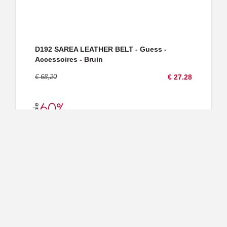
D192 SAREA LEATHER BELT - Guess -
Accessoires - Bruin
€ 68,20
€ 27.28
SAREA LEATHER - Guess - Accessoires -