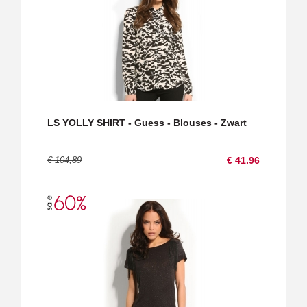
LS YOLLY SHIRT - Guess - Blouses - Zwart
€ 104,89
€ 41.96