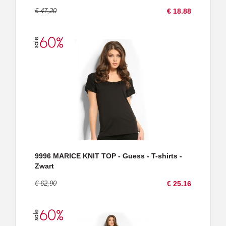
€ 47,20
€ 18.88
9996 MARICE KNIT TOP - Guess - T-shirts -
Zwart
€ 62,90
€ 25.16