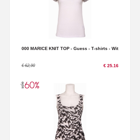
000 MARICE KNIT TOP - Guess - T-shirts - Wit
€ 62,90
€ 25.16