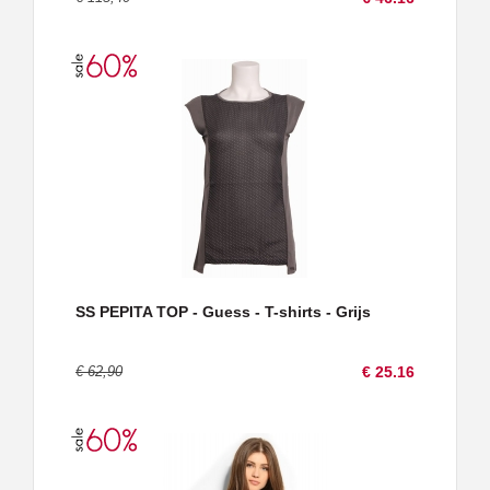
SS PEPITA TOP - Guess - T-shirts - Grijs
€ 62,90
€ 25.16