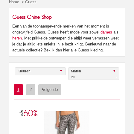
Home
>
Guess
Guess Online Shop
Een van de toonaangevende merken van het moment is
ongetwijfeld Guess. Guess heeft mode voor zowel
dames
als
heren
. Met prikkelde ontwerpen die altijd weer verrassen weet
je dat je altijd iets unieks in je bezit krijgt. Benieuwd naar de
actuele collectie? Bekijk dan hier alle Guess kleding.
Kleuren
Maten
29
x
1
2
Volgende