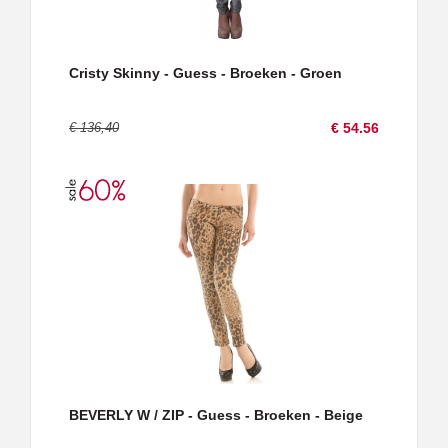
Cristy Skinny - Guess - Broeken - Groen
€ 136,40
€ 54.56
BEVERLY W / ZIP - Guess - Broeken - Beige