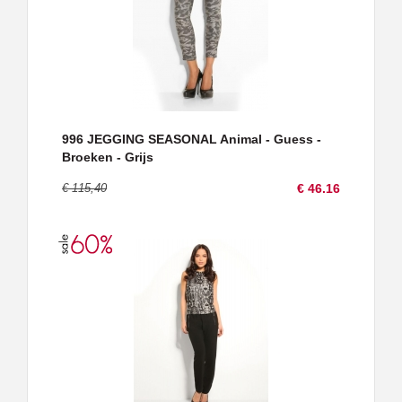
996 JEGGING SEASONAL Animal - Guess -
Broeken - Grijs
€ 115,40
€ 46.16