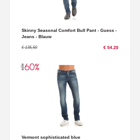
Skinny Seasonal Comfort Bull Pant - Guess -
Jeans - Blauw
€ 135,50
€ 54.20
Vermont sophisticated blue