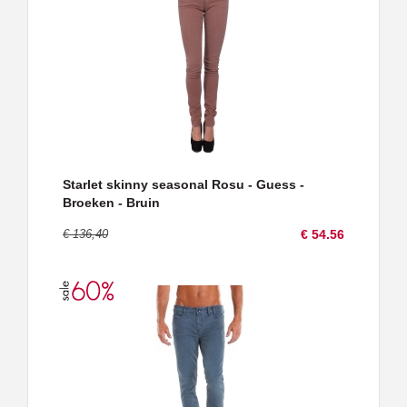
Starlet skinny seasonal Rosu - Guess -
Broeken - Bruin
€ 136,40
€ 54.56