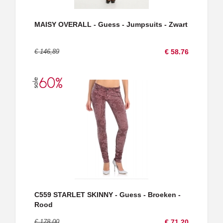
MAISY OVERALL - Guess - Jumpsuits - Zwart
€ 146,89
€ 58.76
C559 STARLET SKINNY - Guess - Broeken -
Rood
€ 178,00
€ 71.20