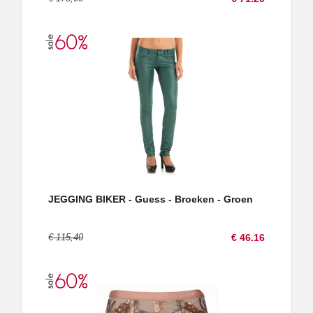
JEGGING BIKER - Guess - Broeken - Groen
€ 115,40
€ 46.16