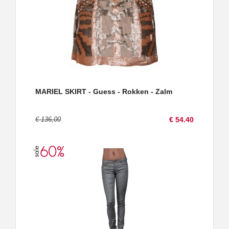
MARIEL SKIRT - Guess - Rokken - Zalm
€ 136,00
€ 54.40