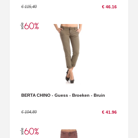
€ 115,40
€ 46.16
BERTA CHINO - Guess - Broeken - Bruin
€ 104,89
€ 41.96