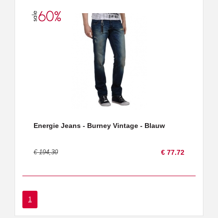
Energie Jeans - Burney Vintage - Blauw
€ 194,30
€ 77.72
1