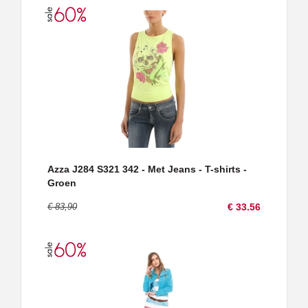
Azza J284 S321 342 - Met Jeans - T-shirts -
Groen
€ 83,90
€ 33.56