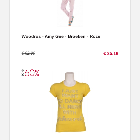
Woodros - Amy Gee - Broeken - Roze
€ 62,90
€ 25.16