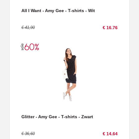
All I Want - Amy Gee - T-shirts - Wit
€ 41,90
€ 16.76
Glitter - Amy Gee - T-shirts - Zwart
€ 36,60
€ 14.64