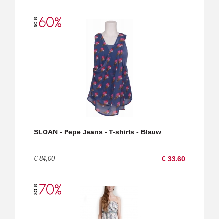
SLOAN - Pepe Jeans - T-shirts - Blauw
€ 84,00
€ 33.60