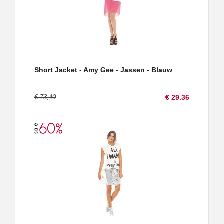
Short Jacket - Amy Gee - Jassen - Blauw
€ 73,40
€ 29.36