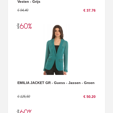
Vesten - Grijs
€ 94,40
€ 37.76
EMILIA JACKET GR - Guess - Jassen - Groen
€ 125,50
€ 50.20