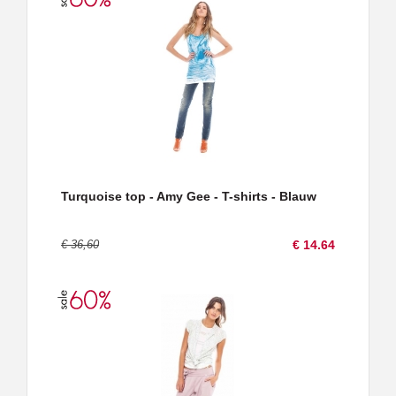
Turquoise top - Amy Gee - T-shirts - Blauw
€ 36,60
€ 14.64