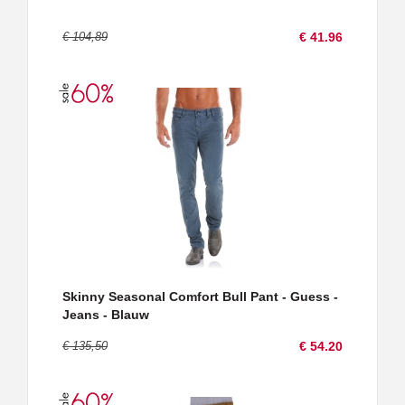
€ 104,89
€ 41.96
Skinny Seasonal Comfort Bull Pant - Guess -
Jeans - Blauw
€ 135,50
€ 54.20