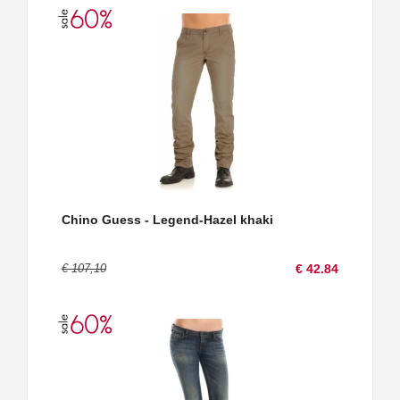
Chino Guess - Legend-Hazel khaki
€ 107,10
€ 42.84