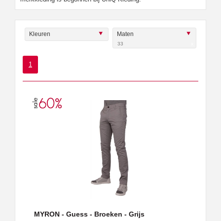
Kleuren
Maten
33
x
1
MYRON - Guess - Broeken - Grijs