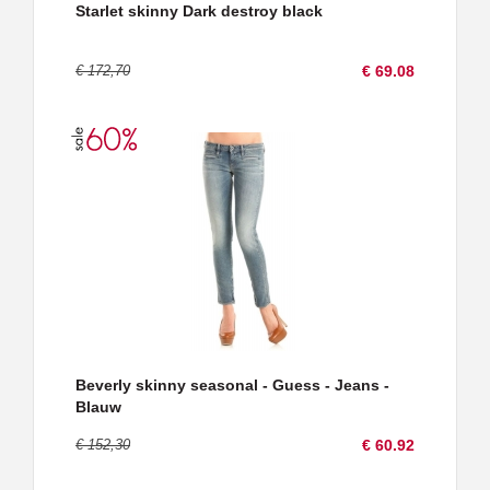
Starlet skinny Dark destroy black
€ 172,70
€ 69.08
Beverly skinny seasonal - Guess - Jeans -
Blauw
€ 152,30
€ 60.92