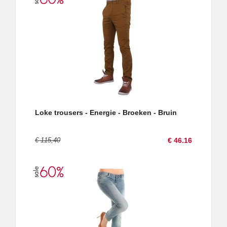
Loke trousers - Energie - Broeken - Bruin
€ 115,40
€ 46.16