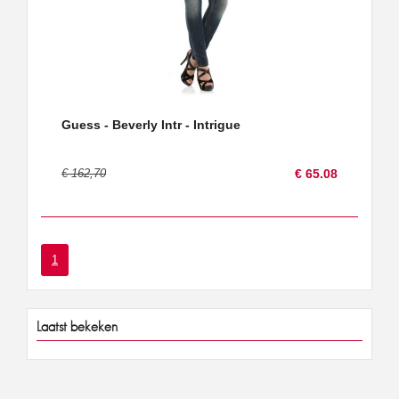
Guess - Beverly Intr - Intrigue
€ 162,70
€ 65.08
1
Laatst bekeken