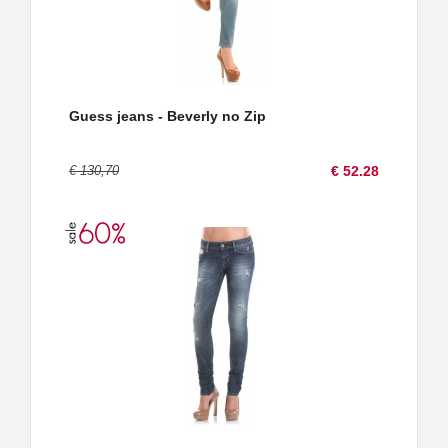
Guess jeans - Beverly no Zip
€ 130,70
€ 52.28