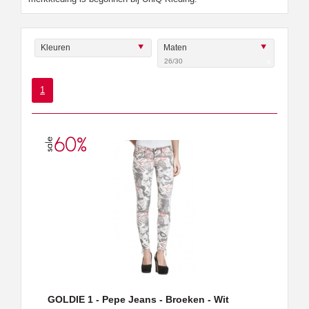
Kleuren
Maten
26/30
x
1
GOLDIE 1 - Pepe Jeans - Broeken - Wit