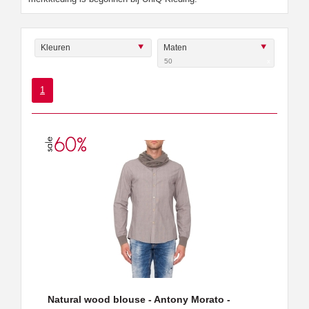
Kleuren
Maten
50
x
1
Natural wood blouse - Antony Morato -