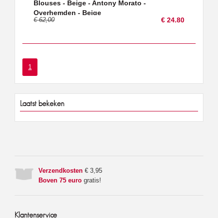
Blouses - Beige - Antony Morato -
Overhemden - Beige
€ 62,00
€ 24.80
1
Laatst bekeken
Verzendkosten
€ 3,95
Boven 75 euro
gratis!
Klantenservice