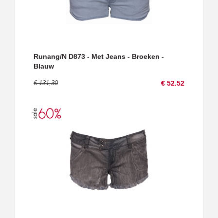
Runang/N D873 - Met Jeans - Broeken -
Blauw
€ 131,30
€ 52.52