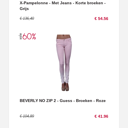
X-Pampelonne - Met Jeans - Korte broeken -
Grijs
€ 136,40
€ 54.56
BEVERLY NO ZIP 2 - Guess - Broeken - Roze
€ 104,89
€ 41.96