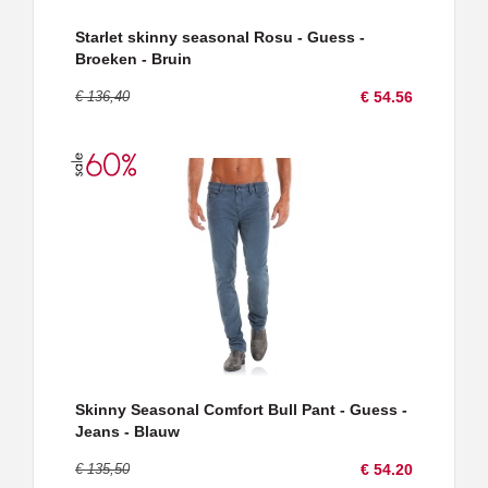
Starlet skinny seasonal Rosu - Guess -
Broeken - Bruin
€ 136,40
€ 54.56
Skinny Seasonal Comfort Bull Pant - Guess -
Jeans - Blauw
€ 135,50
€ 54.20