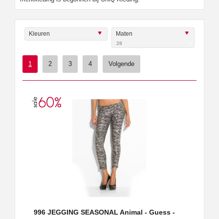
Kleuren
Maten
28
x
1
2
3
4
Volgende
996 JEGGING SEASONAL Animal - Guess -