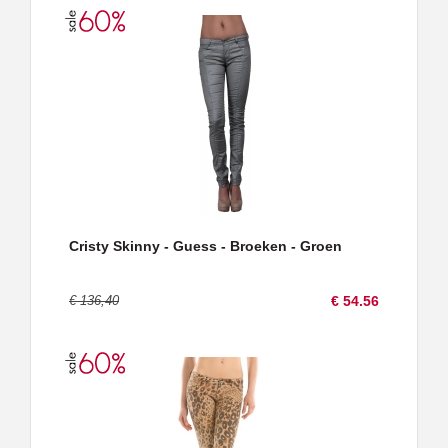
Cristy Skinny - Guess - Broeken - Groen
€ 136,40
€ 54.56