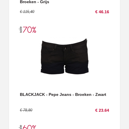
Broeken - Grijs
€ 115,40
€ 46.16
BLACKJACK - Pepe Jeans - Broeken - Zwart
€ 78,80
€ 23.64