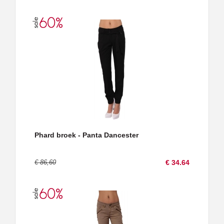
Phard broek - Panta Dancester
€ 86,60
€ 34.64