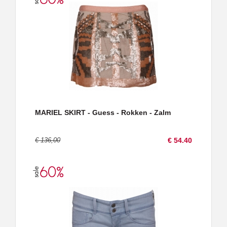
MARIEL SKIRT - Guess - Rokken - Zalm
€ 136,00
€ 54.40