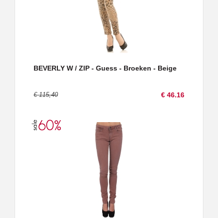
BEVERLY W / ZIP - Guess - Broeken - Beige
€ 115,40
€ 46.16